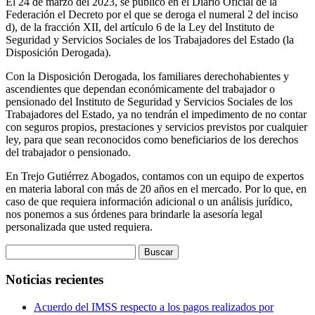
El 24 de marzo del 2023, se publicó en el Diario Oficial de la
Federación el Decreto por el que se deroga el numeral 2 del inciso
d), de la fracción XII, del artículo 6 de la Ley del Instituto de
Seguridad y Servicios Sociales de los Trabajadores del Estado (la
Disposición Derogada).
Con la Disposición Derogada, los familiares derechohabientes y
ascendientes que dependan económicamente del trabajador o
pensionado del Instituto de Seguridad y Servicios Sociales de los
Trabajadores del Estado, ya no tendrán el impedimento de no contar
con seguros propios, prestaciones y servicios previstos por cualquier
ley, para que sean reconocidos como beneficiarios de los derechos
del trabajador o pensionado.
En Trejo Gutiérrez Abogados, contamos con un equipo de expertos
en materia laboral con más de 20 años en el mercado. Por lo que, en
caso de que requiera información adicional o un análisis jurídico,
nos ponemos a sus órdenes para brindarle la asesoría legal
personalizada que usted requiera.
Buscar:
Noticias recientes
Acuerdo del IMSS respecto a los pagos realizados por