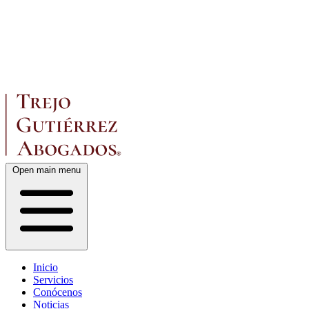
Open main menu
Inicio
Servicios
Conócenos
Noticias