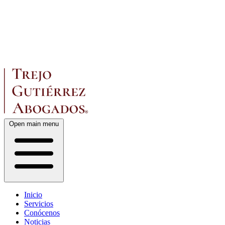
Open main menu
Inicio
Servicios
Conócenos
Noticias