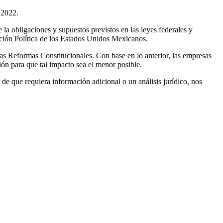
 2022.
a obligaciones y supuestos previstos en las leyes federales y
ución Política de los Estados Unidos Mexicanos.
s Reformas Constitucionales. Con base en lo anterior, las empresas
ión para que tal impacto sea el menor posible.
e que requiera información adicional o un análisis jurídico, nos