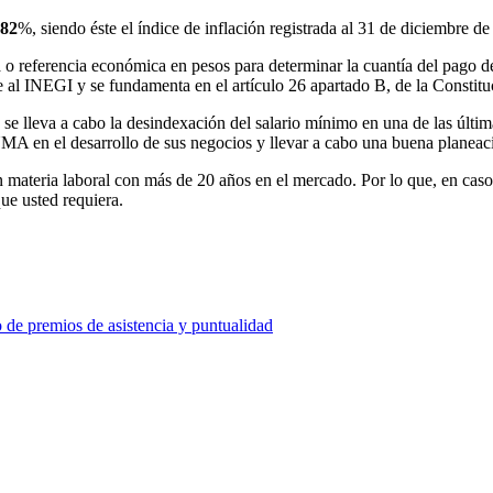
.82
%, siendo éste el índice de inflación registrada al 31 de diciembre de
referencia económica en pesos para determinar la cuantía del pago de l
e al INEGI y se fundamenta en el artículo 26 apartado B, de la Constit
lleva a cabo la desindexación del salario mínimo en una de las última
 UMA en el desarrollo de sus negocios y llevar a cabo una buena planeac
ateria laboral con más de 20 años en el mercado. Por lo que, en caso d
ue usted requiera.
 de premios de asistencia y puntualidad