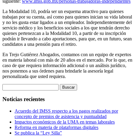
siguiente:
www.imss.gob.mx/personas-trabajadoras-independientes
La Modalidad 10, podría ser un esquema atractivo para quienes
trabajan por su cuenta, así como para quienes inician su vida laboral
y no les gusta estar ligados a un empleador. Independientemente del
servicio médico y los beneficios sociales a los que tendrán derecho
quienes pertenezcan a la Modalidad 10, a partir de su inscripción
podrán ir llevando a cabo aportaciones, para que, en un futuro, sean
candidatos a una pensión para el retiro.
En Trejo Gutiérrez Abogados, contamos con un equipo de expertos
en materia laboral con más de 20 años en el mercado. Por lo que, en
caso de que requiera información adicional o un análisis jurídico,
nos ponemos a sus órdenes para brindarle la asesoría legal
personalizada que usted requiera.
Buscar:
Noticias recientes
Acuerdo del IMSS respecto a los pagos realizados por
concepto de premios de asistencia y puntualidad
Impactos económicos de la UMA en temas laborales
Reforma en materia de plataformas digitales
Se publica la “Ley Silla”