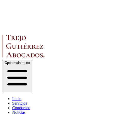
Open main menu
Inicio
Servicios
Conócenos
Noticias