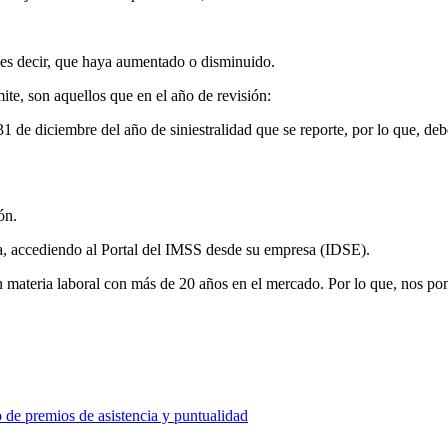
or, es decir, que haya aumentado o disminuido.
mite, son aquellos que en el año de revisión:
1 de diciembre del año de siniestralidad que se reporte, por lo que, de
ón.
día, accediendo al Portal del IMSS desde su empresa (IDSE).
ateria laboral con más de 20 años en el mercado. Por lo que, nos pone
 de premios de asistencia y puntualidad