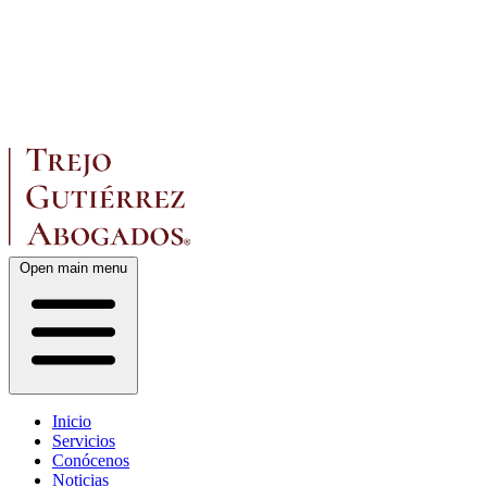
Open main menu
Inicio
Servicios
Conócenos
Noticias